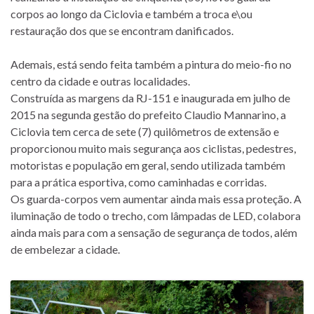
corpos ao longo da Ciclovia e também a troca e\ou
restauração dos que se encontram danificados.
Ademais, está sendo feita também a pintura do meio-fio no
centro da cidade e outras localidades.
Construída as margens da RJ-151 e inaugurada em julho de
2015 na segunda gestão do prefeito Claudio Mannarino, a
Ciclovia tem cerca de sete (7) quilômetros de extensão e
proporcionou muito mais segurança aos ciclistas, pedestres,
motoristas e população em geral, sendo utilizada também
para a prática esportiva, como caminhadas e corridas.
Os guarda-corpos vem aumentar ainda mais essa proteção. A
iluminação de todo o trecho, com lâmpadas de LED, colabora
ainda mais para com a sensação de segurança de todos, além
de embelezar a cidade.