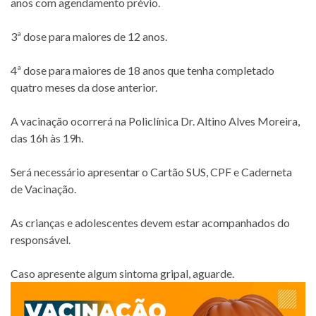
anos com agendamento prévio.
3ª dose para maiores de 12 anos.
4ª dose para maiores de 18 anos que tenha completado
quatro meses da dose anterior.
A vacinação ocorrerá na Policlínica Dr. Altino Alves Moreira,
das 16h às 19h.
Será necessário apresentar o Cartão SUS, CPF e Caderneta
de Vacinação.
As crianças e adolescentes devem estar acompanhados do
responsável.
Caso apresente algum sintoma gripal, aguarde.