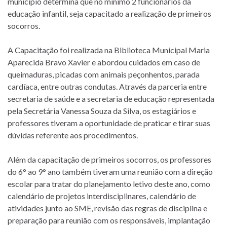
município determina que no mínimo 2 funcionários da
educação infantil, seja capacitado a realização de primeiros
socorros.
A Capacitação foi realizada na Biblioteca Municipal Maria
Aparecida Bravo Xavier e abordou cuidados em caso de
queimaduras, picadas com animais peçonhentos, parada
cardíaca, entre outras condutas. Através da parceria entre
secretaria de saúde e a secretaria de educação representada
pela Secretária Vanessa Souza da Silva, os estagiários e
professores tiveram a oportunidade de praticar e tirar suas
dúvidas referente aos procedimentos.
Além da capacitação de primeiros socorros, os professores
do 6° ao 9° ano também tiveram uma reunião com a direção
escolar para tratar do planejamento letivo deste ano, como
calendário de projetos interdisciplinares, calendário de
atividades junto ao SME, revisão das regras de disciplina e
preparação para reunião com os responsáveis, implantação