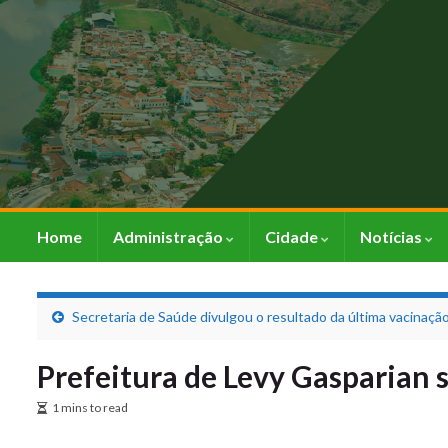
Home
Administração
Cidade
Notícias
Secretaria de Saúde divulgou o resultado da última vacinação
Prefeitura de Levy Gasparian 
1 mins to read