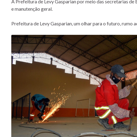
A Prefeitura de Levy Gasparian por meio das secretarias de
e manutenção geral.
Prefeitura de Levy Gasparian, um olhar para o futuro, rumo 