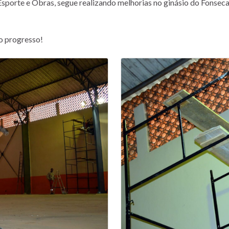
 Esporte e Obras, segue realizando melhorias no ginásio do Fonsec
ao progresso!