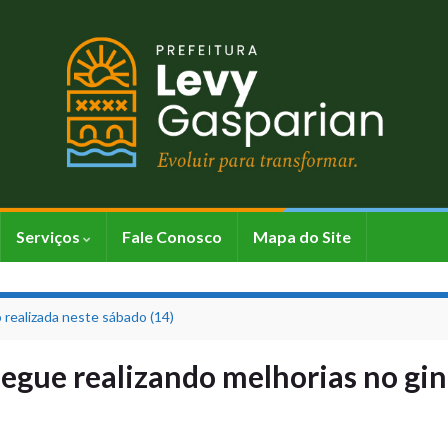
Serviços
Fale Conosco
Mapa do Site
 realizada neste sábado (14)
segue realizando melhorias no gi