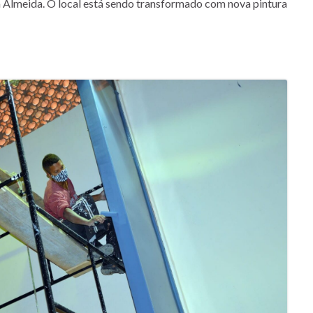
a Almeida. O local está sendo transformado com nova pintura