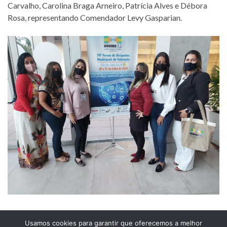
Carvalho, Carolina Braga Arneiro, Patrícia Alves e Débora
Rosa, representando Comendador Levy Gasparian.
Usamos cookies para garantir que oferecemos a melhor