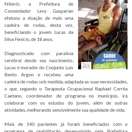
Niterói, a Prefeitura de
Comendador Levy Gasparian
efetuou a doação de mais uma
cadeira de rodas, desta vez,
beneficiando o jovem Lucas da
Silva Fenício, de 18 anos.
Diagnosticado com paralisia
cerebral desde seu nascimento,
Lucas é morador do Conjunto Luis
Bento Argon e recebeu uma
cadeira de rodas sob medida, adaptada as suas necessidades,
o que, segundo o Terapeuta Ocupacional Raphael Corrêa
Caetano, coordenador do programa no município, irá
colaborar com os estudos do jovem, além de outras
atividades, melhorando sensívelmente sua qualidade de vida.
Mais de 140 pacientes já foram beneficiados com o
programa de reabilitação desenvolvido pela Prefeitura