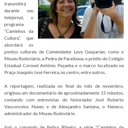
transmitirá
durante seu
telejornal, o
programa
“Caminhos da
Cultura”, que
abordará os
pontos culturais de Comendador Levy Gasparian, como o
Museu Rodoviário, a Pedra de Paraibuna, o prédio do Colégio
Estadual Coronel Antônio Peçanha e o marco localizado na
Praça Joaquim José Ferreira, no centro, entre outros.
A reportagem, realizada no final do mês de novembro,
originou um documentário de aproximadamente 15 minutos,
contando com entrevistas do historiador José Roberto
Vasconcelos Nunes e de Alexçandro Santana, o Neneco,
administrador do Museu Rodoviário.
Sob o comando de Belisa Ribeiro, a série “Caminhos da