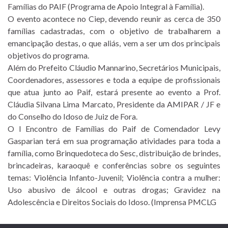
Famílias do PAIF (Programa de Apoio Integral à Família).
O evento acontece no Ciep, devendo reunir as cerca de 350
famílias cadastradas, com o objetivo de trabalharem a
emancipação destas, o que aliás, vem a ser um dos principais
objetivos do programa.
Além do Prefeito Cláudio Mannarino, Secretários Municipais,
Coordenadores, assessores e toda a equipe de profissionais
que atua junto ao Paif, estará presente ao evento a Prof.
Cláudia Silvana Lima Marcato, Presidente da AMIPAR / JF e
do Conselho do Idoso de Juiz de Fora.
O I Encontro de Famílias do Paif de Comendador Levy
Gasparian terá em sua programação atividades para toda a
família, como Brinquedoteca do Sesc, distribuição de brindes,
brincadeiras, karaoquê e conferências sobre os seguintes
temas: Violência Infanto-Juvenil; Violência contra a mulher:
Uso abusivo de álcool e outras drogas; Gravidez na
Adolescência e Direitos Sociais do Idoso. (Imprensa PMCLG