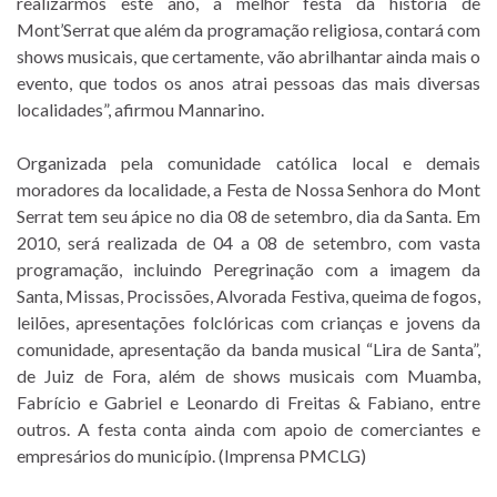
realizarmos este ano, a melhor festa da história de
Mont’Serrat que além da programação religiosa, contará com
shows musicais, que certamente, vão abrilhantar ainda mais o
evento, que todos os anos atrai pessoas das mais diversas
localidades”, afirmou Mannarino.
Organizada pela comunidade católica local e demais
moradores da localidade, a Festa de Nossa Senhora do Mont
Serrat tem seu ápice no dia 08 de setembro, dia da Santa. Em
2010, será realizada de 04 a 08 de setembro, com vasta
programação, incluindo Peregrinação com a imagem da
Santa, Missas, Procissões, Alvorada Festiva, queima de fogos,
leilões, apresentações folclóricas com crianças e jovens da
comunidade, apresentação da banda musical “Lira de Santa”,
de Juiz de Fora, além de shows musicais com Muamba,
Fabrício e Gabriel e Leonardo di Freitas & Fabiano, entre
outros. A festa conta ainda com apoio de comerciantes e
empresários do município. (Imprensa PMCLG)