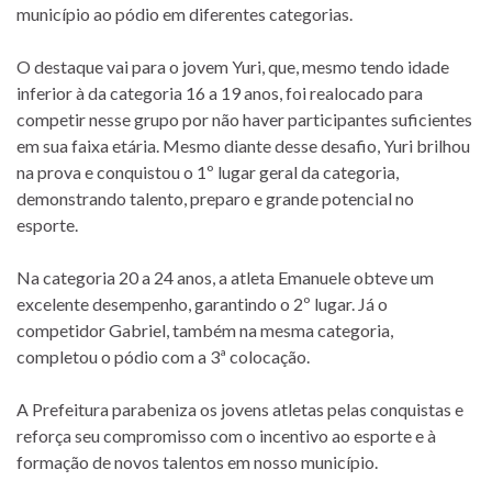
município ao pódio em diferentes categorias.
O destaque vai para o jovem Yuri, que, mesmo tendo idade
inferior à da categoria 16 a 19 anos, foi realocado para
competir nesse grupo por não haver participantes suficientes
em sua faixa etária. Mesmo diante desse desafio, Yuri brilhou
na prova e conquistou o 1º lugar geral da categoria,
demonstrando talento, preparo e grande potencial no
esporte.
Na categoria 20 a 24 anos, a atleta Emanuele obteve um
excelente desempenho, garantindo o 2º lugar. Já o
competidor Gabriel, também na mesma categoria,
completou o pódio com a 3ª colocação.
A Prefeitura parabeniza os jovens atletas pelas conquistas e
reforça seu compromisso com o incentivo ao esporte e à
formação de novos talentos em nosso município.