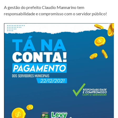
A gestão do prefeito Claudio Mannarino tem
responsabilidade e compromisso com o servidor público!