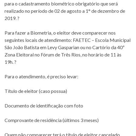
para o cadastramento biométrico obrigatório que será
realizado no período de 02 de agosto a 1° de dezembro de
2019. ?
Para fazer a Biometria, o eleitor deve comparecer nos
seguintes locais de atendimento: FAETEC – Escola Municipal
São João Batista em Levy Gasparian ou no Cartório da 40ª
Zona Eleitoral no Fórum de Três Rios, no horário de 11 às
19h. ?
Para o atendimento, é preciso levar:
Título de eleitor (caso possua)
Documento de identificação com foto
Comprovante de residência (últimos 3 meses)
Quem não comparecer terá o título de eleitor cancelado