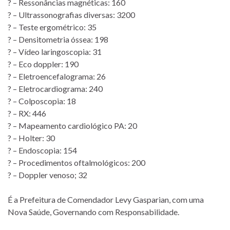
? – Ressonâncias magnéticas: 160
? – Ultrassonografias diversas: 3200
? – Teste ergométrico: 35
? – Densitometria óssea: 198
? – Vídeo laringoscopia: 31
? – Eco doppler: 190
? – Eletroencefalograma: 26
? – Eletrocardiograma: 240
? – Colposcopia: 18
? – RX: 446
? – Mapeamento cardiológico PA: 20
? – Holter: 30
? – Endoscopia: 154
? – Procedimentos oftalmológicos: 200
? – Doppler venoso; 32
É a Prefeitura de Comendador Levy Gasparian, com uma
Nova Saúde, Governando com Responsabilidade.