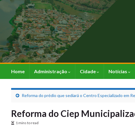
Home
Administração
Cidade
Notícias
Reforma do prédio que sediará o Centro Especializado em Re
Reforma do Ciep Municipaliza
1 mins to read