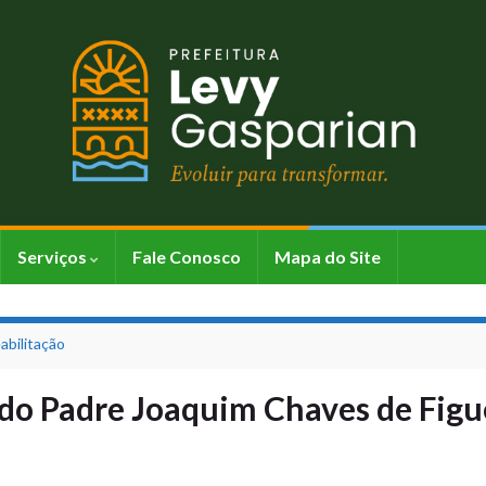
Serviços
Fale Conosco
Mapa do Site
abilitação
do Padre Joaquim Chaves de Figu