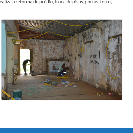
iza a reforma do prédio, troca de pisos, portas, forro,