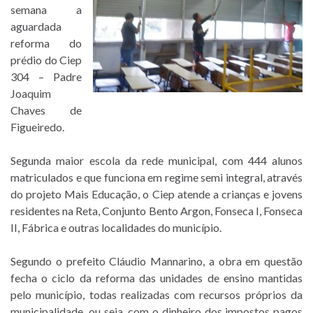
semana a
aguardada
reforma do
prédio do Ciep
304 – Padre
Joaquim
Chaves de
Figueiredo.
Segunda maior escola da rede municipal, com 444 alunos
matriculados e que funciona em regime semi integral, através
do projeto Mais Educação, o Ciep atende a crianças e jovens
residentes na Reta, Conjunto Bento Argon, Fonseca I, Fonseca
II, Fábrica e outras localidades do município.
Segundo o prefeito Cláudio Mannarino, a obra em questão
fecha o ciclo da reforma das unidades de ensino mantidas
pelo município, todas realizadas com recursos próprios da
municipalidade, ou seja, com o dinheiro dos impostos pagos