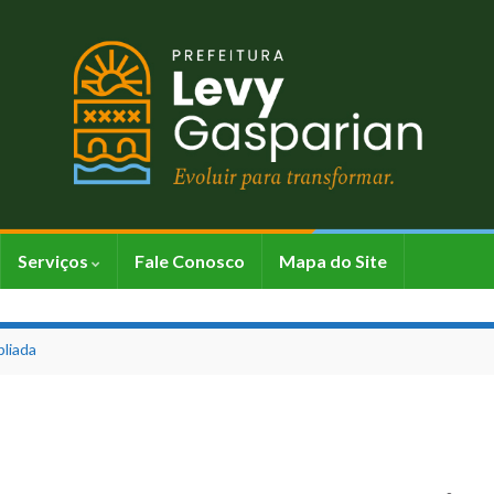
Serviços
Fale Conosco
Mapa do Site
pliada