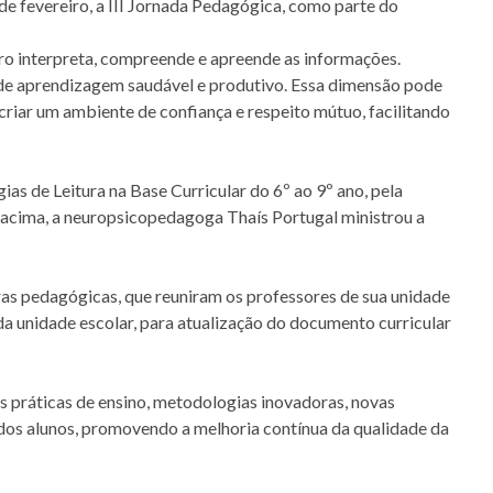
de fevereiro, a III Jornada Pedagógica, como parte do
ro interpreta, compreende e apreende as informações.
e de aprendizagem saudável e produtivo. Essa dimensão pode
riar um ambiente de confiança e respeito mútuo, facilitando
s de Leitura na Base Curricular do 6º ao 9º ano, pela
s acima, a neuropsicopedagoga Thaís Portugal ministrou a
ras pedagógicas, que reuniram os professores de sua unidade
a unidade escolar, para atualização do documento curricular
s práticas de ensino, metodologias inovadoras, novas
dos alunos, promovendo a melhoria contínua da qualidade da