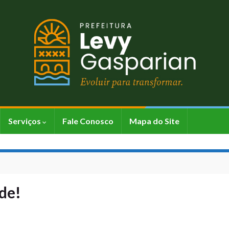
Serviços
Fale Conosco
Mapa do Site
ade!