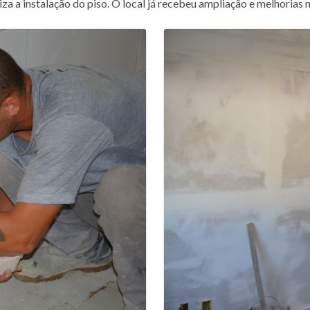
za a instalação do piso. O local já recebeu ampliação e melhorias n