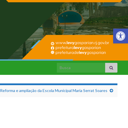
Barra de Fer
Search for:
Reforma e ampliação da Escola Municipal Maria Serrat Soares