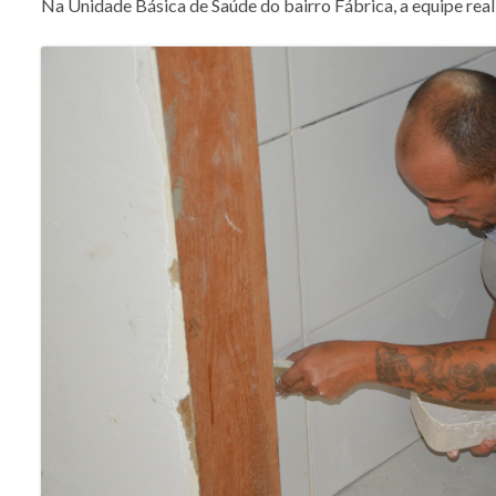
Na Unidade Básica de Saúde do bairro Fábrica, a equipe reali