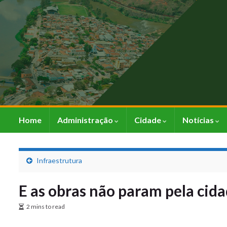
Home
Administração
Cidade
Notícias
Infraestrutura
E as obras não param pela cid
2 mins to read