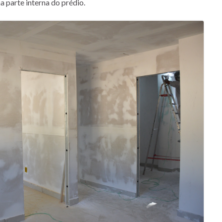
a parte interna do prédio.