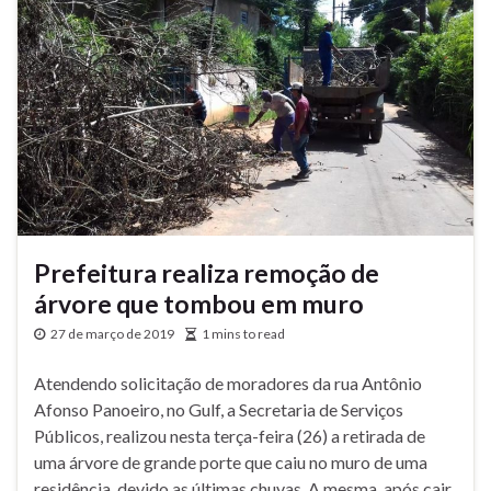
Prefeitura realiza remoção de
árvore que tombou em muro
27 de março de 2019
1 mins to read
Atendendo solicitação de moradores da rua Antônio
Afonso Panoeiro, no Gulf, a Secretaria de Serviços
Públicos, realizou nesta terça-feira (26) a retirada de
uma árvore de grande porte que caiu no muro de uma
residência, devido as últimas chuvas. A mesma, após cair,