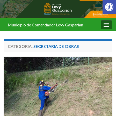
Barra de Fer
Município de Comendador Levy Gasparian
Alter
nave
CATEGORIA:
SECRETARIA DE OBRAS