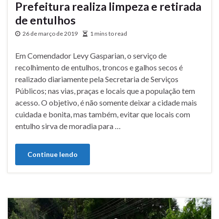
Prefeitura realiza limpeza e retirada
de entulhos
26 de março de 2019
1 mins to read
Em Comendador Levy Gasparian, o serviço de
recolhimento de entulhos, troncos e galhos secos é
realizado diariamente pela Secretaria de Serviços
Públicos; nas vias, praças e locais que a população tem
acesso. O objetivo, é não somente deixar a cidade mais
cuidada e bonita, mas também, evitar que locais com
entulho sirva de moradia para …
Continue lendo