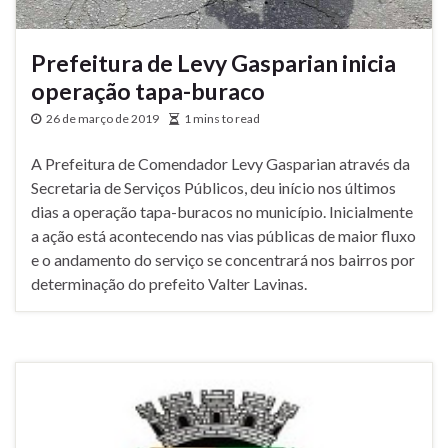
Prefeitura de Levy Gasparian inicia
operação tapa-buraco
26 de março de 2019
1 mins to read
A Prefeitura de Comendador Levy Gasparian através da
Secretaria de Serviços Públicos, deu início nos últimos
dias a operação tapa-buracos no município. Inicialmente
a ação está acontecendo nas vias públicas de maior fluxo
e o andamento do serviço se concentrará nos bairros por
determinação do prefeito Valter Lavinas.