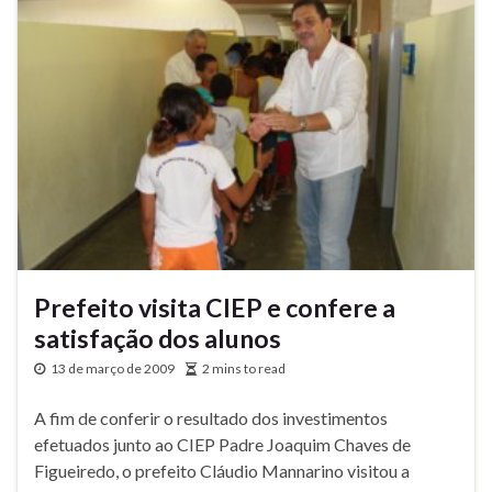
Prefeito visita CIEP e confere a
satisfação dos alunos
13 de março de 2009
2 mins to read
A fim de conferir o resultado dos investimentos
efetuados junto ao CIEP Padre Joaquim Chaves de
Figueiredo, o prefeito Cláudio Mannarino visitou a