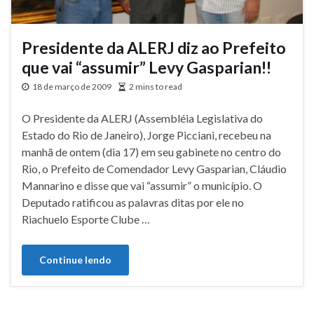
Presidente da ALERJ diz ao Prefeito
que vai “assumir” Levy Gasparian!!
18 de março de 2009
2 mins to read
O Presidente da ALERJ (Assembléia Legislativa do
Estado do Rio de Janeiro), Jorge Picciani, recebeu na
manhã de ontem (dia 17) em seu gabinete no centro do
Rio, o Prefeito de Comendador Levy Gasparian, Cláudio
Mannarino e disse que vai “assumir” o município. O
Deputado ratificou as palavras ditas por ele no
Riachuelo Esporte Clube …
Continue lendo