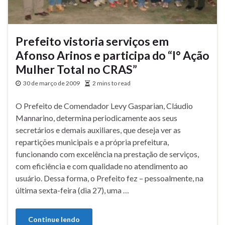
Prefeito vistoria serviços em
Afonso Arinos e participa do “I° Ação
Mulher Total no CRAS”
30 de março de 2009
2 mins to read
O Prefeito de Comendador Levy Gasparian, Cláudio
Mannarino, determina periodicamente aos seus
secretários e demais auxiliares, que deseja ver as
repartições municipais e a própria prefeitura,
funcionando com excelência na prestação de serviços,
com eficiência e com qualidade no atendimento ao
usuário. Dessa forma, o Prefeito fez – pessoalmente, na
última sexta-feira (dia 27), uma …
Continue lendo