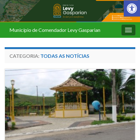
Barra de Fer
Município de Comendador Levy Gasparian
Alter
nave
CATEGORIA:
TODAS AS NOTÍCIAS