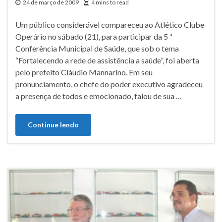
24 de março de 2009
4 mins to read
Um público considerável compareceu ao Atlético Clube
Operário no sábado (21), para participar da 5 ª
Conferência Municipal de Saúde, que sob o tema
“Fortalecendo a rede de assistência a saúde”, foi aberta
pelo prefeito Cláudio Mannarino. Em seu
pronunciamento, o chefe do poder executivo agradeceu
a presença de todos e emocionado, falou de sua …
Continue lendo